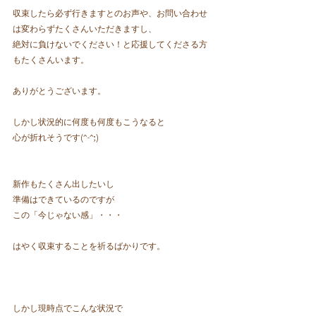
収束したら必ず行きますとのお声や、お問い合わせ
は変わらずたくさんいただきますし、
絶対に負けないでください！と応援してくださる方
もたくさんいます。
ありがとうございます。
しかし状況的に何度も何度もこうなると
心が折れそうです(^-^;)
新作もたくさん出したいし
準備はできているのですが
この「今じゃない感」・・・
はやく収束することを祈るばかりです。
しかし現時点でこんな状況で