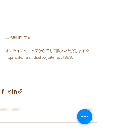
三色展開です☆
オンラインショップからでもご購入いただけます☆
https://cafecherish.theshop.jp/items/21938780
コメント