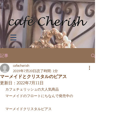
記事
cafecherish
2019年7月20日
読了時間: 1分
マーメイドとクリスタルのピアス
更新日：
2022年7月11日
カフェチェリッシュの大人気商品
マーメイドのフロートにちなんで発売中の
マーメイドクリスタルピアス