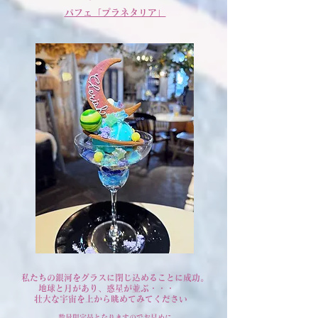
パフェ「プラネタリア」
私たちの銀河をグラスに閉じ込めることに成功。
地球と月があり、惑星が並ぶ・・・
壮大な宇宙を上から眺めてみてください
数量限定品となりますのでお早めに​