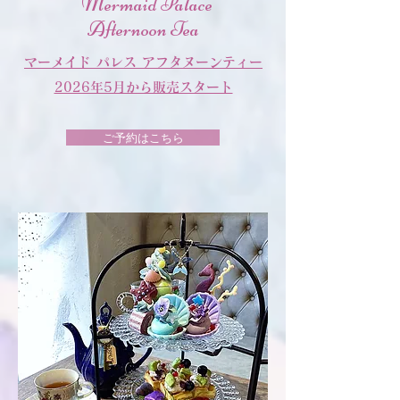
Mermaid Palace
Afternoon Tea
マーメイド パレス アフタヌーンティー
2026年5月から販売スタート
ご予約はこちら