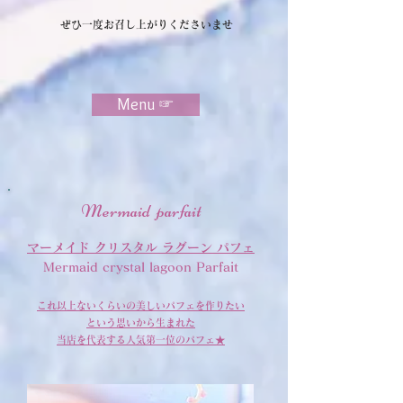
​ぜひ一度お召し上がりくださいませ
Menu ☞
Mermaid parfait
マーメイド クリスタル ラグーン パフェ
Mermaid crystal lagoon Parfait
これ以上ないくらいの
​美しいパフェを作りたい
という思いから生まれた
当店を代表する​人気第一位のパフェ★