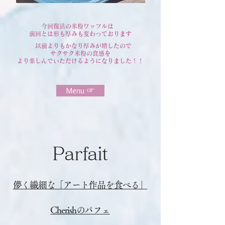
今回復活の米粉ワッフルは
前回とは形も厚みも変わっております
以前よりもかなり厚みが増したので
サクサク米粉の食感を
より楽しんでいただけるようになりました！！
Menu ☞
Parfait
儚く繊細な「アート作品を食べる」
Cherishのパフェ