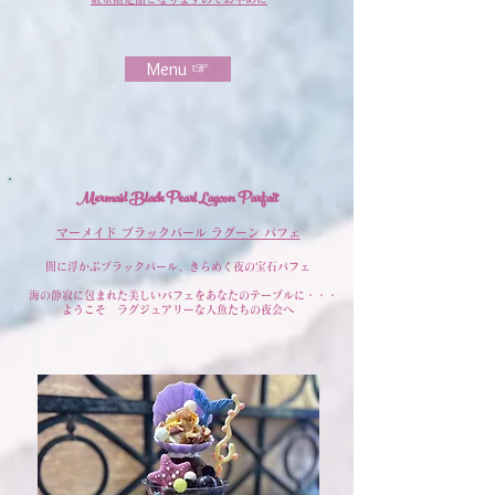
Menu ☞
Mermaid Black Pearl Lagoon Parfait
マーメイド ブラックパール ラグーン パフェ
闇に浮かぶブラックパール、きらめく夜の宝石パフェ
海の静寂に包まれた美しいパフェをあなたのテーブルに・・・
ようこそ ラグジュアリーな人魚たちの夜会へ