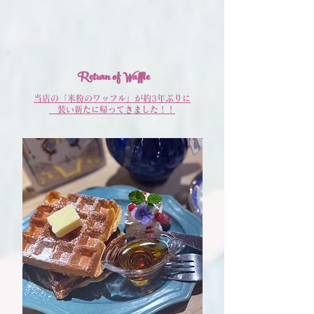
Return of Waffle
当店の「米粉のワッフル」が約3年ぶりに
装い新たに帰ってきました！！