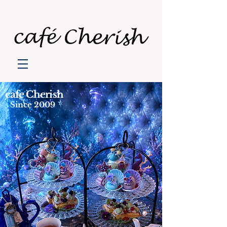
​cafe Cherish
Since 2009