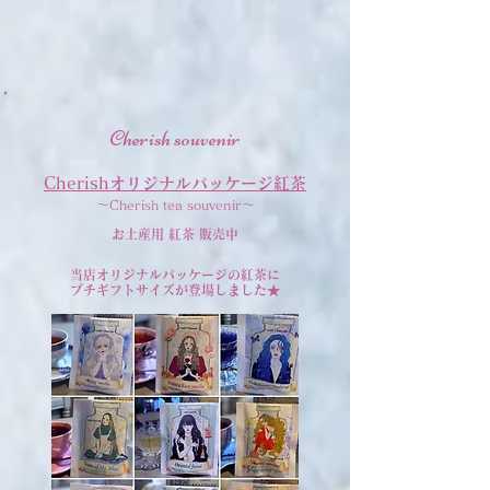
Cherish souvenir
Cherishオリジナルパッケージ紅茶
～Cherish tea souvenir～
お土産用 紅茶 販売中
当店オリジナルパッケージの紅茶に
プチギフトサイズが登場しました★