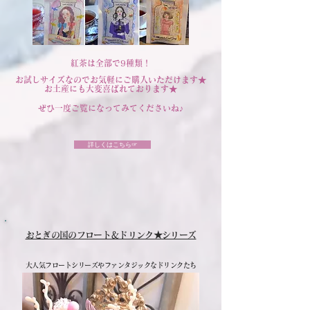
紅茶は全部で9種類！
お試しサイズなのでお気軽にご購入いただけます★
​
お土産にも大変喜ばれております★
​ぜひ一度ご覧になってみてくださいね♪
詳しくはこちら☞
おとぎの国のフロート＆ドリンク★シリーズ
​大人気フロートシリーズやファンタジックなドリンクたち