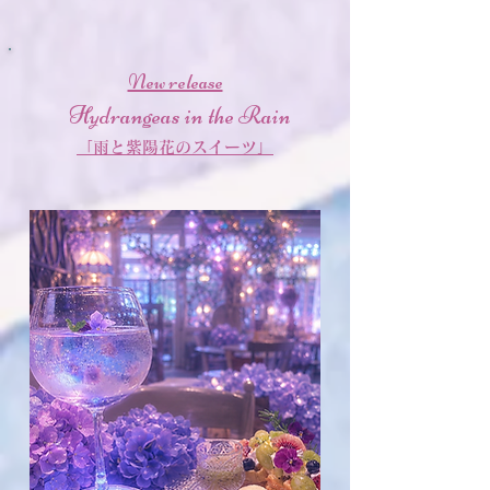
New release
Hydrangeas in the Rain
「雨と紫陽花のスイーツ」