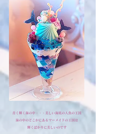
青く輝く海の中・・・美しい海底の人魚の王国
海の中のどこかにあるマーメイドの王国は
輝くばかりに美しいのです