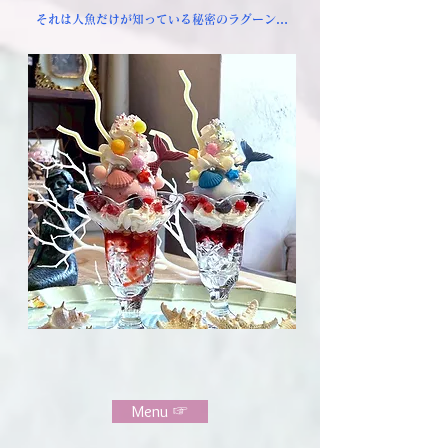
それは人魚だけが知っている秘密のラグーン…
Menu ☞